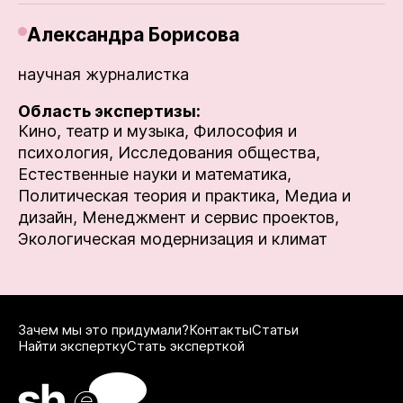
Александра Борисова
научная журналистка
Область экспертизы:
Кино, театр и музыка,
Философия и
психология,
Исследования общества,
Естественные науки и математика,
Политическая теория и практика,
Медиа и
дизайн,
Менеджмент и сервис проектов,
Экологическая модернизация и климат
Зачем мы это придумали?
Контакты
Статьи
Найти экспертку
Стать эксперткой