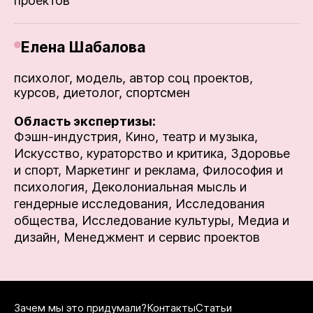
проектов
Елена Шабалова
психолог, модель, автор соц проектов,
курсов, диетолог, спортсмен
Область экспертизы:
Фэшн-индустрия,
Кино, театр и музыка,
Искусство, кураторство и критика,
Здоровье
и спорт,
Маркетинг и реклама,
Философия и
психология,
Деколониальная мысль и
гендерные исследования,
Исследования
общества,
Исследование культуры,
Медиа и
дизайн,
Менеджмент и сервис проектов
Зачем мы это придумали?
Контакты
Статьи