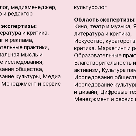
лог, медиаменеджер,
культуролог
 и редактор
Область экспертизы:
 экспертизы:
Кино, театр и музыка,
ература и критика,
литература и критика,
г и реклама,
Искусство, кураторств
тельные практики,
критика,
Маркетинг и р
альная мысль и
Образовательные прак
е исследования,
Благотворительность и
ания общества,
активизм,
Культура па
ание культуры,
Медиа
Исследования общест
Менеджмент и сервис
Исследование культур
и дизайн,
Цифровые те
Менеджмент и сервис 