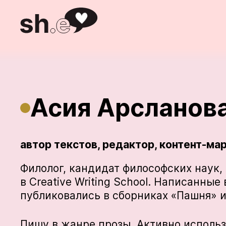
Асия Арсланов
автор текстов, редактор, контент-ма
Филолог, кандидат философских наук,
в Creative Writing School. Написанные
публиковались в сборниках «Пашня» 
Пишу в жанре прозы. Активно исполь