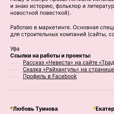
и знаю историю, фольклор и литерату
новостной повесткой).
Работаю в маркетинге. Основная спе
для строительных компаний (сайты, с
Уфа
Ссылки на работы и проекты:
Рассказ «Невеста» на сайте «Тр
Сказка «Райхангуль» на страниц
Профиль в Facebook
Любовь Туинова
Екате