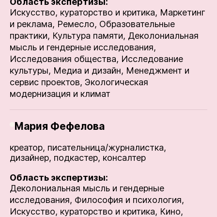
Область экспертизы:
Искусство, кураторство и критика,
Маркетинг
и реклама,
Ремесло,
Образовательные
практики,
Культура памяти,
Деколониальная
мысль и гендерные исследования,
Исследования общества,
Исследование
культуры,
Медиа и дизайн,
Менеджмент и
сервис проектов,
Экологическая
модернизация и климат
Мария Фефелова
креатор, писательница/журналистка,
дизайнер, подкастер, консалтер
Область экспертизы:
Деколониальная мысль и гендерные
исследования,
Философия и психология,
Искусство, кураторство и критика,
Кино,