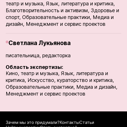
театр и музыка,
Язык, литература и критика,
Благотворительность и активизм,
Здоровье и
спорт,
Образовательные практики,
Медиа и
дизайн,
Менеджмент и сервис проектов
Светлана Лукьянова
писательница, редакторка
Область экспертизы:
Кино, театр и музыка,
Язык, литература и
критика,
Искусство, кураторство и критика,
Образовательные практики,
Медиа и дизайн,
Менеджмент и сервис проектов
Зачем мы это придумали?
Контакты
Статьи