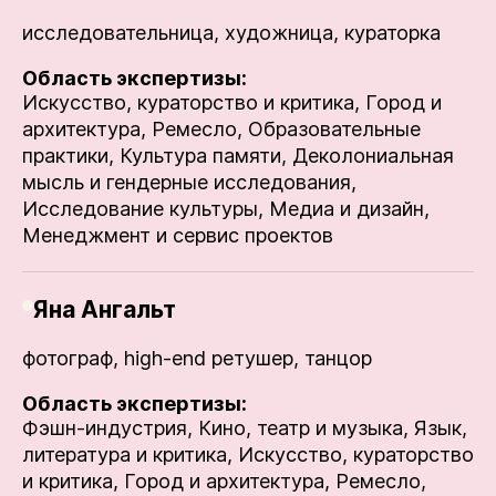
исследовательница, художница, кураторка
Область экспертизы:
Искусство, кураторство и критика,
Город и
архитектура,
Ремесло,
Образовательные
практики,
Культура памяти,
Деколониальная
мысль и гендерные исследования,
Исследование культуры,
Медиа и дизайн,
Менеджмент и сервис проектов
Яна Ангальт
фотограф, high-end ретушер, танцор
Область экспертизы:
Фэшн-индустрия,
Кино, театр и музыка,
Язык,
литература и критика,
Искусство, кураторство
и критика,
Город и архитектура,
Ремесло,