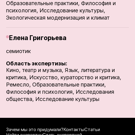
Образовательные практики,
Философия и
психология,
Исследование культуры,
Экологическая модернизация и климат
Елена Григорьева
семиотик
Область экспертизы:
Кино, театр и музыка,
Язык, литература и
критика,
Искусство, кураторство и критика,
Ремесло,
Образовательные практики,
Философия и психология,
Исследования
общества,
Исследование культуры
Зачем мы это придумали?
Контакты
Статьи
Найти экспертку
Стать эксперткой