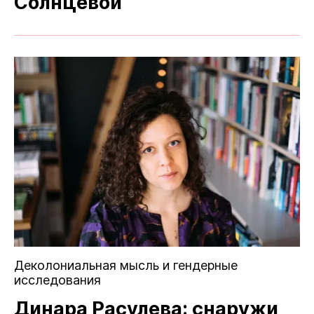
Солнцевой
Деколониальная мысль и гендерные
исследования
Динара Расулева: снаружи