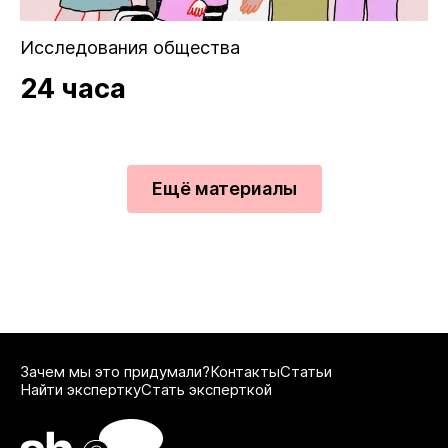
Исследования общества
24 часа
Ещё материалы
Зачем мы это придумали?
Контакты
Статьи
Найти экспертку
Стать эксперткой