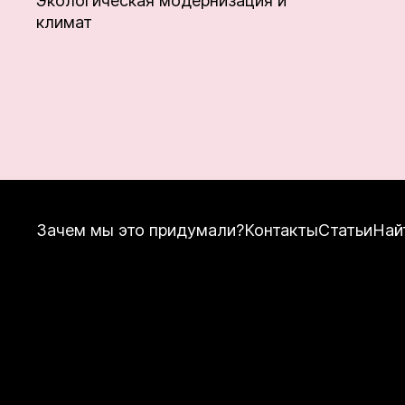
Экологическая модернизация и
климат
Зачем мы это придумали?
Контакты
Статьи
Най