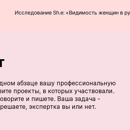
Исследование Sh.e: «Видимость женщин в р
т
 одном абзаце вашу профессиональную
ите проекты, в которых участвовали.
говорите и пишете. Ваша задача -
 решаете, экспертка вы или нет.