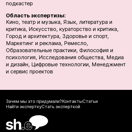
подкастер
Область экспертизы:
Кино, театр и музыка,
Язык, литература и
критика,
Искусство, кураторство и критика,
Город и архитектура,
Здоровье и спорт,
Маркетинг и реклама,
Ремесло,
Образовательные практики,
Философия и
психология,
Исследования общества,
Медиа
и дизайн,
Цифровые технологии,
Менеджмент
и сервис проектов
Зачем мы это придумали?
Контакты
Статьи
Найти экспертку
Стать эксперткой