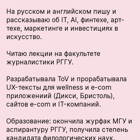
На русском и английском пишу и
рассказываю об IT, AI, финтехе, арт-
техе, маркетинге и инвестициях в
искусство.
Читаю лекции на факультете
журналистики РГГУ.
Разрабатывала ToV и прорабатывала
UX-тексты для wellness и e-com
приложениий (Дикси, Бристоль),
сайтов e-com и IT-компаний.
Образование: окончила журфак МГУ и
аспирантуру РГГУ, получила степень
кандидата филологических наук.