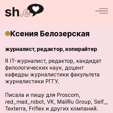
Ксения Белозерская
журналист, редактор, копирайтер
Я IT-журналист, редактор, кандидат
филологических наук, доцент
кафедры журналистики факультета
журналистики РГГУ.
Писала и пишу для Proscom,
red_mad_robot, VK, MailRu Group, Self_,
Texterra, Friflex и других компаний.