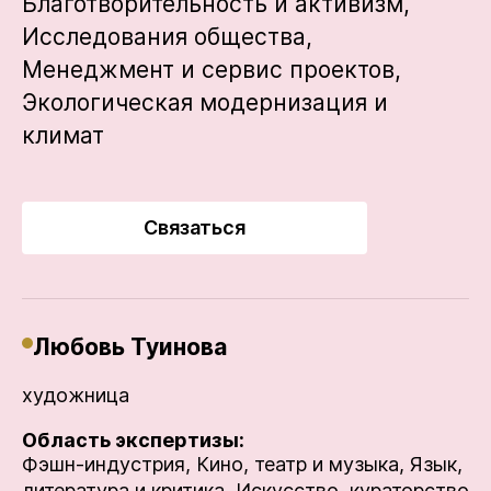
Благотворительность и активизм,
Исследования общества,
Менеджмент и сервис проектов,
Экологическая модернизация и
климат
Связаться
Любовь Туинова
художница
Область экспертизы:
Фэшн-индустрия,
Кино, театр и музыка,
Язык,
литература и критика,
Искусство, кураторство