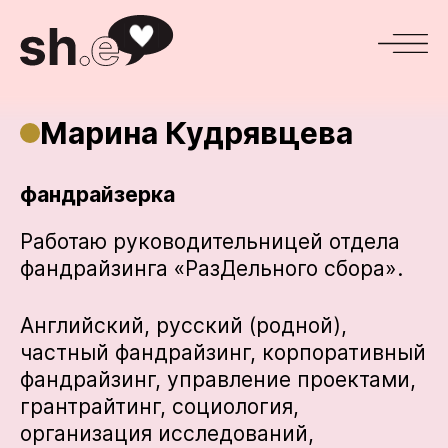
Марина Кудрявцева
фандрайзерка
Работаю руководительницей отдела
фандрайзинга «РазДельного сбора».
Английский, русский (родной),
частный фандрайзинг, корпоративный
фандрайзинг, управление проектами,
грантрайтинг, социология,
организация исследований,