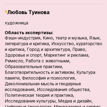
Любовь Туинова
художница
Область экспертизы:
Фэшн-индустрия,
Кино, театр и музыка,
Язык,
литература и критика,
Искусство, кураторство
и критика,
Город и архитектура,
Право,
Здоровье и спорт,
Маркетинг и реклама,
Ремесло,
Работа с животными,
Образовательные практики,
Благотворительность и активизм,
Культура
памяти,
Философия и психология,
Деколониальная мысль и гендерные
исследования,
Исследования общества,
Политическая теория и практика,
Исследование культуры,
Медиа и дизайн,
Цифровые технологии,
Менеджмент и сервис