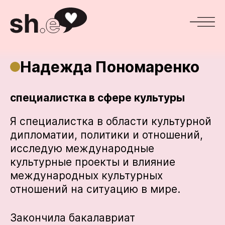
Надежда Пономаренко
специалистка в сфере культуры
Я специалистка в области культурной
дипломатии, политики и отношений,
исследую международные
культурные проекты и влияние
международных культурных
отношений на ситуацию в мире.
Закончила бакалавриат