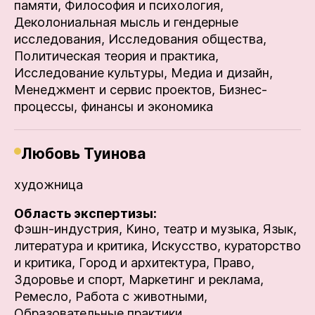
памяти,
Философия и психология,
Деколониальная мысль и гендерные
исследования,
Исследования общества,
Политическая теория и практика,
Исследование культуры,
Медиа и дизайн,
Менеджмент и сервис проектов,
Бизнес-
процессы, финансы и экономика
Любовь Туинова
художница
Область экспертизы:
Фэшн-индустрия,
Кино, театр и музыка,
Язык,
литература и критика,
Искусство, кураторство
и критика,
Город и архитектура,
Право,
Здоровье и спорт,
Маркетинг и реклама,
Ремесло,
Работа с животными,
Образовательные практики,