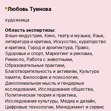
Любовь Туинова
художница
Область экспертизы:
Фэшн-индустрия,
Кино, театр и музыка,
Язык,
литература и критика,
Искусство, кураторство
и критика,
Город и архитектура,
Право,
Здоровье и спорт,
Маркетинг и реклама,
Ремесло,
Работа с животными,
Образовательные практики,
Благотворительность и активизм,
Культура
памяти,
Философия и психология,
Деколониальная мысль и гендерные
исследования,
Исследования общества,
Политическая теория и практика,
Исследование культуры,
Медиа и дизайн,
Цифровые технологии,
Менеджмент и сервис