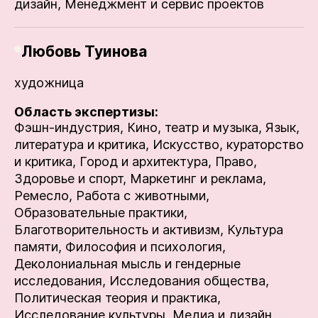
дизайн,
Менеджмент и сервис проектов
Любовь Туинова
художница
Область экспертизы:
Фэшн-индустрия,
Кино, театр и музыка,
Язык,
литература и критика,
Искусство, кураторство
и критика,
Город и архитектура,
Право,
Здоровье и спорт,
Маркетинг и реклама,
Ремесло,
Работа с животными,
Образовательные практики,
Благотворительность и активизм,
Культура
памяти,
Философия и психология,
Деколониальная мысль и гендерные
исследования,
Исследования общества,
Политическая теория и практика,
Исследование культуры,
Медиа и дизайн,